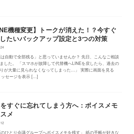
INE機種変更】トークが消えた！？今すぐ
したいバックアップ設定と3つの対策
-24
NEは自動で全部残る」と思っていませんか？ 先日、こんなご相談
ました。 「スマホが故障して代替機へLINEを戻したら、過去の
りが大量に見られなくなってしまった…」 実際に画面を見る
メッセージを表示 […]
モをすぐに忘れてしまう方へ：ボイスメモ
ススメ
-12
NEのひとり会議グループへボイスメモを残す」 紙の手帳が好きな