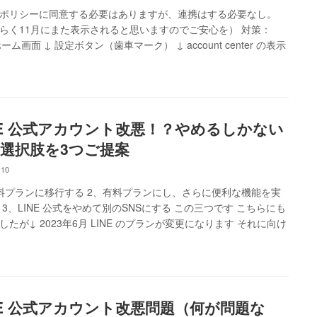
ポリシーに同意する必要はありますが、連携はする必要なし。
らく11月にまた表示されると思いますのでご安心を） 対策：
ホーム画面 ↓ 設定ボタン（歯車マーク） ↓ account center の表示
NE 公式アカウント改悪！？やめるしかない
選択肢を3つご提案
-10
料プランに移行する 2、有料プランにし、さらに便利な機能を実
 3、LINE 公式をやめて別のSNSにする この三つです こちらにも
したが↓ 2023年6月 LINE のプランが変更になります それに向け
NE 公式アカウント改悪問題（何が問題な