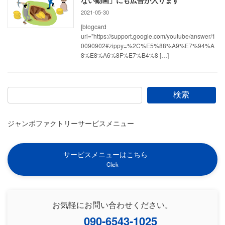
ない動画」にも広告が入ります
2021-05-30
[blogcard
url="https://support.google.com/youtube/answer/1
0090902#zippy=%2C%E5%88%A9%E7%94%A
8%E8%A6%8F%E7%B4%8 […]
検索
ジャンボファクトリーサービスメニュー
サービスメニューはこちら
Click
お気軽にお問い合わせください。
090-6543-1025