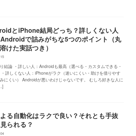
droidとiPhone結局どっち？詳しくない人
Androidで詰みがちな5つのポイント（丸
溶けた実話つき）
-15
り結論 ・詳しい人：Androidも最高（選べる・カスタムできる・
 ・詳しくない人：iPhoneがラク（迷いにくい・助けを借りやす
みにくい） Androidが悪いわけじゃないです。 むしろ好きな人に
…]
による自動化はラクで良い？それとも手抜
見られる？
-04