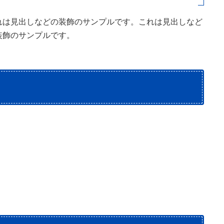
れは見出しなどの装飾のサンプルです。これは見出しなど
装飾のサンプルです。