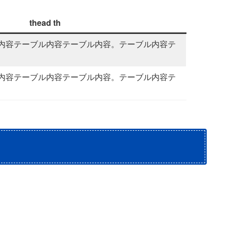
thead th
ル内容テーブル内容テーブル内容。テーブル内容テ
ル内容テーブル内容テーブル内容。テーブル内容テ