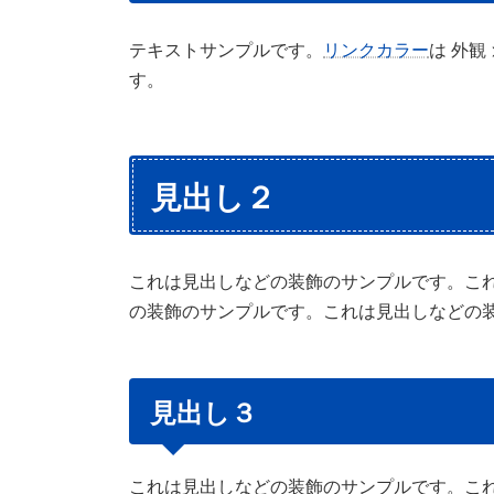
テキストサンプルです。
リンクカラー
は 外観 
す。
見出し２
これは見出しなどの装飾のサンプルです。こ
の装飾のサンプルです。これは見出しなどの
見出し３
これは見出しなどの装飾のサンプルです。こ