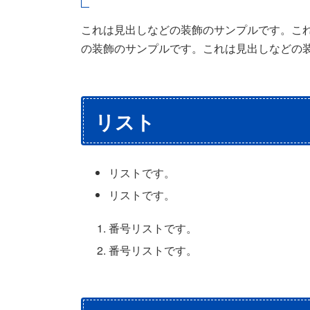
これは見出しなどの装飾のサンプルです。こ
の装飾のサンプルです。これは見出しなどの
リスト
リストです。
リストです。
番号リストです。
番号リストです。