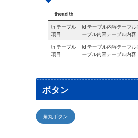
thead th
th テーブル
td テーブル内容テーブ
項目
ーブル内容テーブル内容
th テーブル
td テーブル内容テーブ
項目
ーブル内容テーブル内容
ボタン
角丸ボタン