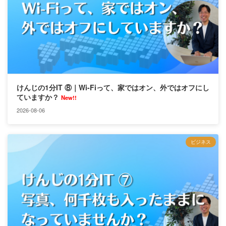
けんじの1分IT ⑧｜Wi-Fiって、家ではオン、外ではオフにし
ていますか？
New!!
2026-08-06
ビジネス