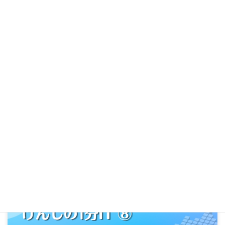
けんじの1分IT ⑨｜写真、ちゃんとバックアップされていま
すか？
New!!
2026-08-07
ビジネス