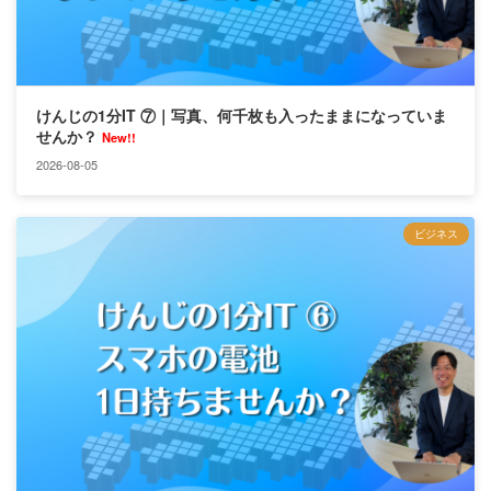
けんじの1分IT ⑦｜写真、何千枚も入ったままになっていま
せんか？
New!!
2026-08-05
ビジネス