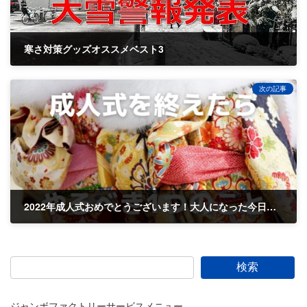
寒さ対策グッズオススメベスト3
2022-01-11
次の記事
2022年成人式おめでとうございます！大人になった今日から始めるべきたったひとつのこと！
2022-01-13
検索
ジャンボファクトリーサービスメニュー