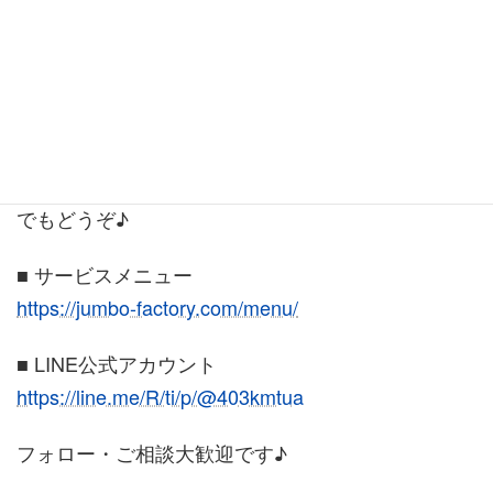
ださい♪
■ ジャンボのインターネットなんでも相談会
ご予約はこちら
30分 5,500円
パソコン・スマホ・ホームページ・AI・SNSなど何
でもどうぞ♪
■ サービスメニュー
https://jumbo-factory.com/menu/
■ LINE公式アカウント
https://line.me/R/ti/p/@403kmtua
フォロー・ご相談大歓迎です♪