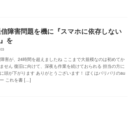
通信障害問題を機に『スマホに依存しない
』を
-03
信障害が、24時間を超えましたね ここまで大規模なのは初めてか
ません 復旧に向けて、深夜も作業を続けておられる 担当の方に
に頭が下がります ありがとうございます！ ぼくはバリバリのau
ー これを書 […]