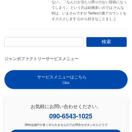
ない」 「なんだか当たり障りのない投稿になっ
てしまう」 という方は結構多いのでは そんな
時は、いまさらですが Twitterの裏アカウントを
オススメします 心から好きなことを […]
検索
ジャンボファクトリーサービスメニュー
サービスメニューはこちら
Click
お気軽にお問い合わせください。
090-6543-1025
Web会議中が多く出られませんのでお問合せボタンからどうぞ