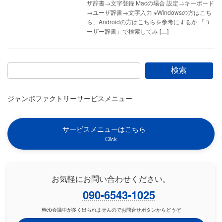
ザ辞書→文字登録 Macの場合 設定→キーボード
→ユーザ辞書→文字入力 ※Windowsの方はこち
ら、Androidの方はこちらを参考にするか 「ユ
ーザー辞書」で検索してみ […]
検索
ジャンボファクトリーサービスメニュー
サービスメニューはこちら
Click
お気軽にお問い合わせください。
090-6543-1025
Web会議中が多く出られませんのでお問合せボタンからどうぞ