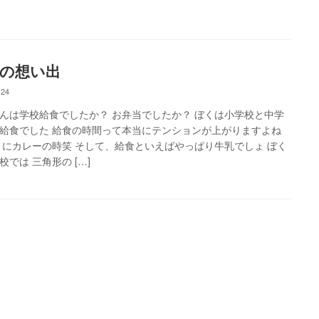
の想い出
-24
んは学校給食でしたか？ お弁当でしたか？ ぼくは小学校と中学
給食でした 給食の時間って本当にテンションが上がりますよね
くにカレーの時笑 そして、給食といえばやっぱり牛乳でしょ ぼく
校では 三角形の […]