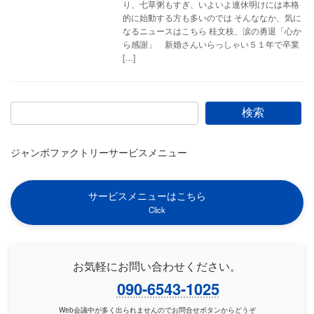
り、七草粥もすぎ、いよいよ連休明けには本格
的に始動する方も多いのでは そんななか、気に
なるニュースはこちら 桂文枝、涙の勇退「心か
ら感謝」 新婚さんいらっしゃい５１年で卒業
[…]
検索
ジャンボファクトリーサービスメニュー
サービスメニューはこちら
Click
お気軽にお問い合わせください。
090-6543-1025
Web会議中が多く出られませんのでお問合せボタンからどうぞ