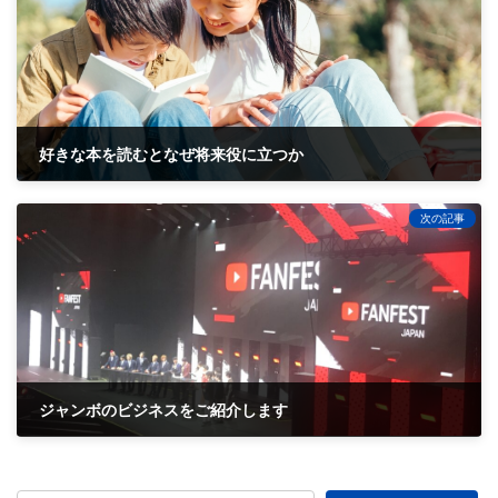
好きな本を読むとなぜ将来役に立つか
2022-01-07
次の記事
ジャンボのビジネスをご紹介します
2022-01-09