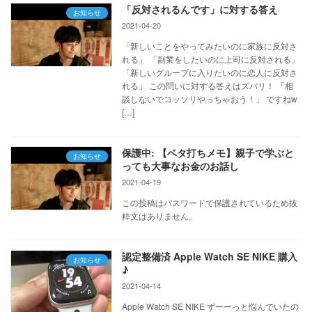
「反対されるんです」に対する答え
お知らせ
2021-04-20
「新しいことをやってみたいのに家族に反対さ
れる」 「副業をしたいのに上司に反対される」
「新しいグループに入りたいのに恋人に反対さ
れる」 この問いに対する答えはズバリ！ 「相
談しないでコッソリやっちゃおう！」 ですねw
[…]
保護中: 【ベタ打ちメモ】親子で学ぶと
お知らせ
っても大事なお金のお話し
2021-04-19
この投稿はパスワードで保護されているため抜
粋文はありません。
認定整備済 Apple Watch SE NIKE 購入
お知らせ
♪
2021-04-14
Apple Watch SE NIKE ずーーっと悩んでいたの