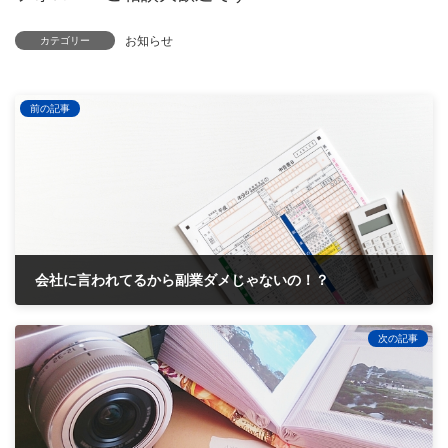
お知らせ
カテゴリー
前の記事
会社に言われてるから副業ダメじゃないの！？
2019-08-27
次の記事