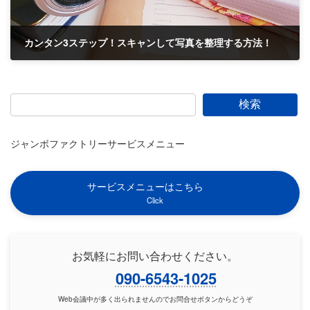
カンタン3ステップ！スキャンして写真を整理する方法！
2019-09-23
検索
ジャンボファクトリーサービスメニュー
サービスメニューはこちら
Click
お気軽にお問い合わせください。
090-6543-1025
Web会議中が多く出られませんのでお問合せボタンからどうぞ