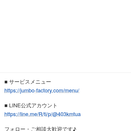
困ったときはお気軽にご相談く
ださい♪
■ ジャンボのインターネットなんでも相談会
ご予約はこちら
30分 5,500円
パソコン・スマホ・ホームページ・AI・SNSなど何
でもどうぞ♪
■ サービスメニュー
https://jumbo-factory.com/menu/
■ LINE公式アカウント
https://line.me/R/ti/p/@403kmtua
フォロー・ご相談大歓迎です♪