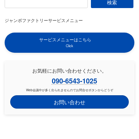
検索
ジャンボファクトリーサービスメニュー
サービスメニューはこちら
Click
お気軽にお問い合わせください。
090-6543-1025
Web会議中が多く出られませんのでお問合せボタンからどうぞ
お問い合わせ