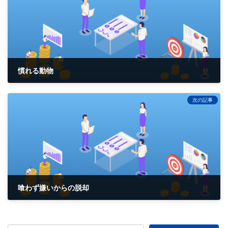
慣れる動物
2017-01-19
次の記事
喰わず嫌いからの脱却
2017-01-27