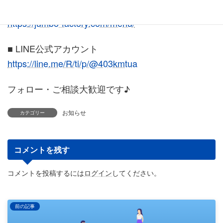
■ サービスメニュー
https://jumbo-factory.com/menu/
■ LINE公式アカウント
https://line.me/R/ti/p/@403kmtua
フォロー・ご相談大歓迎です♪
お知らせ
カテゴリー
コメントを残す
コメントを投稿するには
ログイン
してください。
前の記事