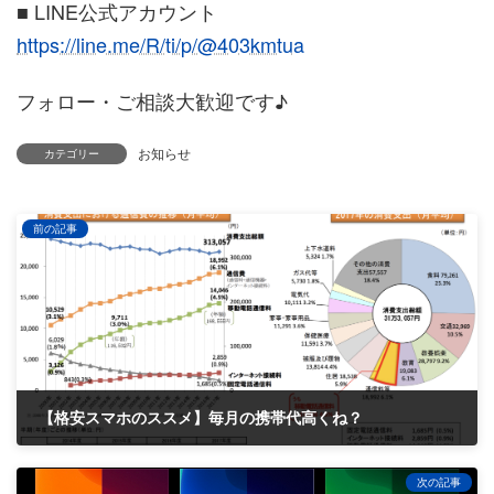
■ LINE公式アカウント
https://line.me/R/ti/p/@403kmtua
フォロー・ご相談大歓迎です♪
お知らせ
カテゴリー
前の記事
【格安スマホのススメ】毎月の携帯代高くね？
2019-09-11
次の記事