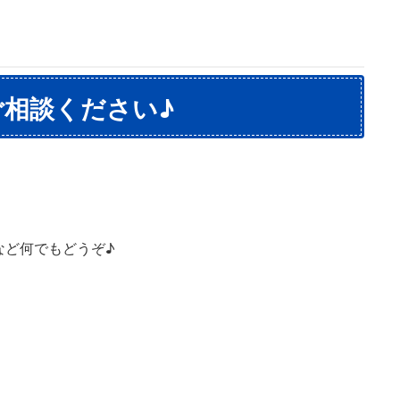
相談ください♪
など何でもどうぞ♪