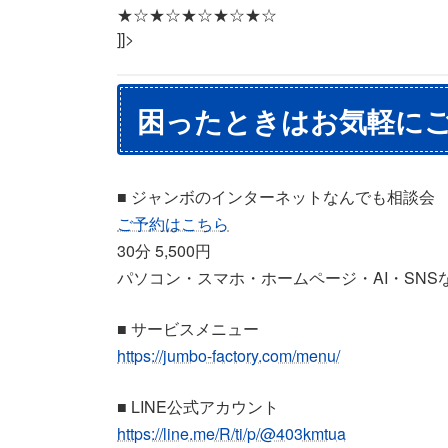
★☆★☆★☆★☆★☆
]]>
困ったときはお気軽にご
■ ジャンボのインターネットなんでも相談会
ご予約はこちら
30分 5,500円
パソコン・スマホ・ホームページ・AI・SNS
■ サービスメニュー
https://jumbo-factory.com/menu/
■ LINE公式アカウント
https://line.me/R/ti/p/@403kmtua