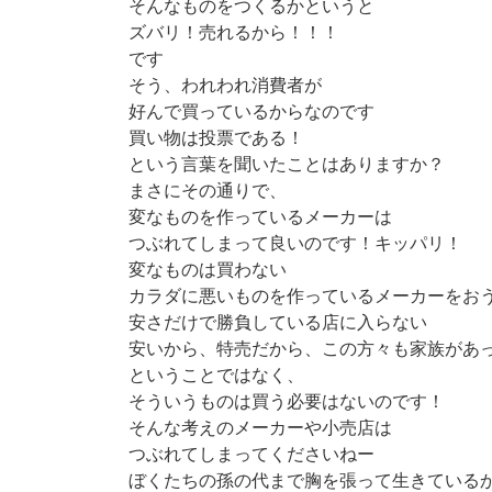
そんなものをつくるかというと
ズバリ！売れるから！！！
です
そう、われわれ消費者が
好んで買っているからなのです
買い物は投票である！
という言葉を聞いたことはありますか？
まさにその通りで、
変なものを作っているメーカーは
つぶれてしまって良いのです！キッパリ！
変なものは買わない
カラダに悪いものを作っているメーカーをお
安さだけで勝負している店に入らない
安いから、特売だから、この方々も家族があって
ということではなく、
そういうものは買う必要はないのです！
そんな考えのメーカーや小売店は
つぶれてしまってくださいねー
ぼくたちの孫の代まで胸を張って生きている