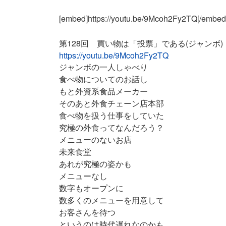
[embed]https://youtu.be/9Mcoh2Fy2TQ
第128回 買い物は「投票」である(ジャンボ)
https://youtu.be/9Mcoh2Fy2TQ
ジャンボの一人しゃべり
食べ物についてのお話し
もと外資系食品メーカー
そのあと外食チェーン店本部
食べ物を扱う仕事をしていた
究極の外食ってなんだろう？
メニューのないお店
未来食堂
あれが究極の姿かも
メニューなし
数字もオープンに
数多くのメニューを用意して
お客さんを待つ
というのは時代遅れなのかも