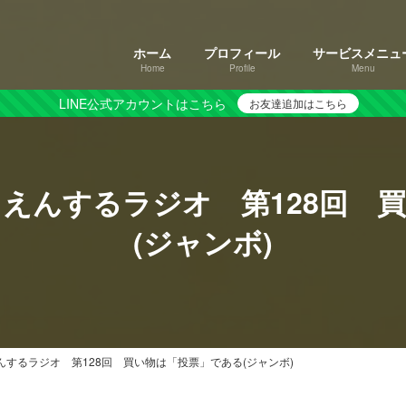
ホーム
プロフィール
サービスメニュ
Home
Profile
Menu
LINE公式アカウントはこちら
お友達追加はこちら
えんするラジオ 第128回 
(ジャンボ)
するラジオ 第128回 買い物は「投票」である(ジャンボ)