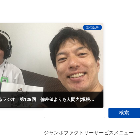
次の記事
ジャンボの自分をおうえんするラジオ 第129回 偏差値よりも人間力(塚根啓生さん)
検索
ジャンボファクトリーサービスメニュー