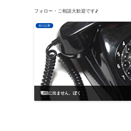
フォロー・ご相談大歓迎です♪
前の記事
電話に出ません、ぼく
2018-08-03