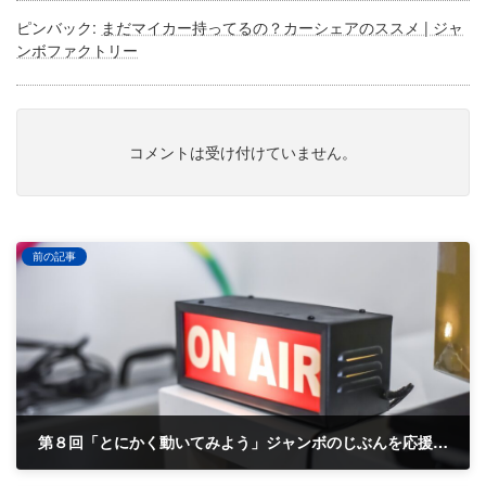
ピンバック:
まだマイカー持ってるの？カーシェアのススメ | ジャ
ンボファクトリー
コメントは受け付けていません。
前の記事
第８回「とにかく動いてみよう」ジャンボのじぶんを応援するラジオパート２feat都 章
2022-04-12