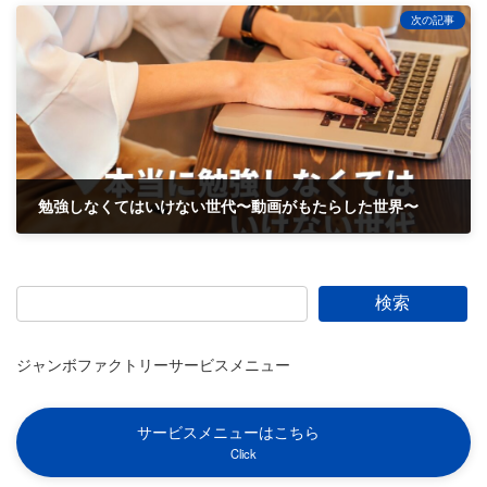
次の記事
勉強しなくてはいけない世代〜動画がもたらした世界〜
2022-04-14
検索
ジャンボファクトリーサービスメニュー
サービスメニューはこちら
Click