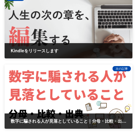
Kindleをリリースします
2026-02-05
次の記事
数字に騙される人が見落としていること｜分母・比較・出典の話
2026-02-13