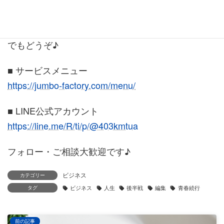
30分 5,500円
パソコン・スマホ・ホームページ・AI・SNSなど何
でもどうぞ♪
■ サービスメニュー
https://jumbo-factory.com/menu/
■ LINE公式アカウント
https://line.me/R/ti/p/@403kmtua
フォロー・ご相談大歓迎です♪
ビジネス
カテゴリー
タグ
ビジネス
人生
後半戦
編集
青春続行
前の記事