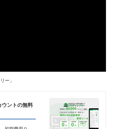
フリー」
アカウントの無料
破。初期費用０