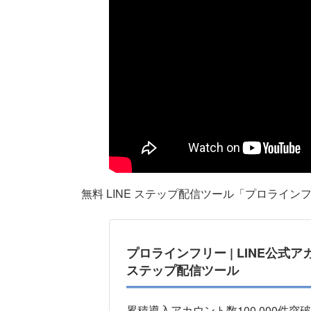
無料 LINE ステップ配信ツール「プロライン
プロラインフリー | LINE公式
ステップ配信ツール
累積導入アカウント数100,000件突