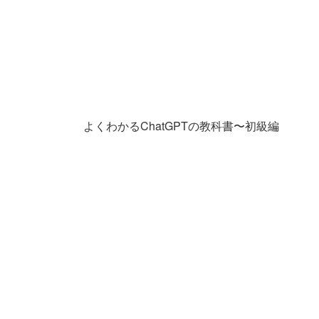
よくわかるChatGPTの教科書〜初級編