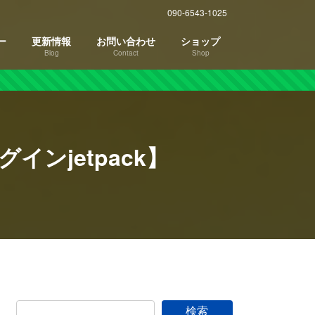
090-6543-1025
ー
更新情報
お問い合わせ
ショップ
Blog
Contact
Shop
グインjetpack】
検索