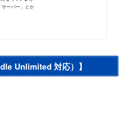
「サーバー」とか
ndle Unlimited 対応）】