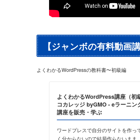
【ジャンボの有料動画
よくわかるWordPressの教科書〜初級編
よくわかるWordPress講座（初級
コカレッジ byGMO - eラーニ
講座を販売・学ぶ
ワードプレスで自分のサイトを作っ
く分からないので結局作らないまま..