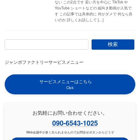
ない この2点です 若い方を中心に TikTok や
YouTube ショートなどの 縦向き動画が人気で
す この記事では具体的に 何がダメで 何なら良
いのか 詳しくお話しして […]
検索
ジャンボファクトリーサービスメニュー
サービスメニューはこちら
Click
お気軽にお問い合わせください。
090-6543-1025
Web会議中が多く出られませんのでお問合せボタンからどうぞ