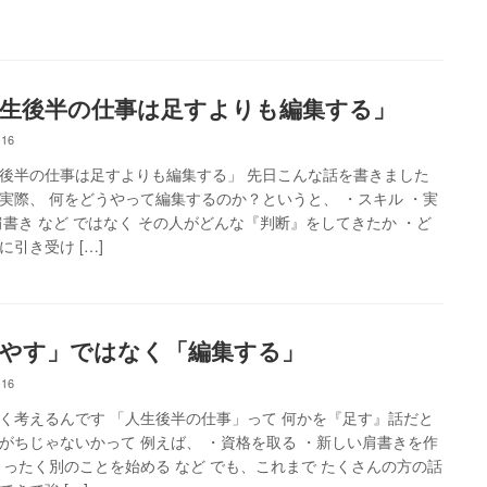
生後半の仕事は足すよりも編集する」
-16
後半の仕事は足すよりも編集する」 先日こんな話を書きました
実際、 何をどうやって編集するのか？というと、 ・スキル ・実
肩書き など ではなく その人がどんな『判断』をしてきたか ・ど
に引き受け […]
やす」ではなく「編集する」
-16
く考えるんです 「人生後半の仕事」って 何かを『足す』話だと
がちじゃないかって 例えば、 ・資格を取る ・新しい肩書きを作
まったく別のことを始める など でも、これまで たくさんの方の話