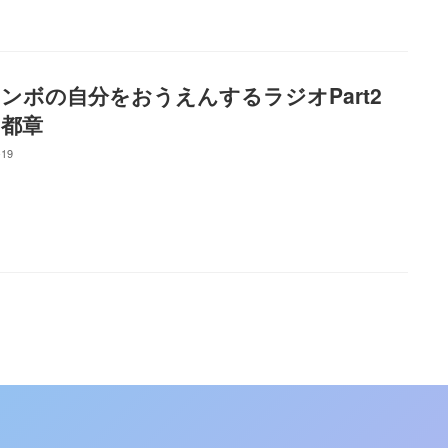
ンボの自分をおうえんするラジオPart2
t 都章
-19