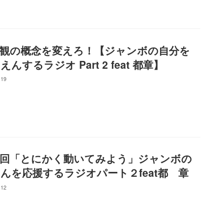
観の概念を変えろ！【ジャンボの自分を
えんするラジオ Part 2 feat 都章】
-19
回「とにかく動いてみよう」ジャンボの
んを応援するラジオパート２feat都 章
-12