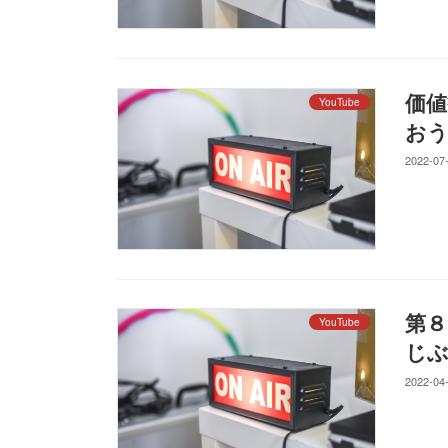
価値
YouTube
おう
2022-07
第８
YouTube
じぶ
2022-04