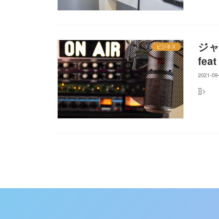
ジャ
ビジネス
fea
2021-09
]]>