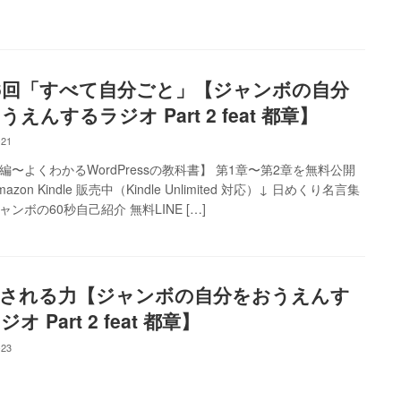
6回「すべて自分ごと」【ジャンボの自分
うえんするラジオ Part 2 feat 都章】
-21
編〜よくわかるWordPressの教科書】 第1章〜第2章を無料公開
mazon Kindle 販売中（Kindle Unlimited 対応）↓ 日めくり名言集
ジャンボの60秒自己紹介 無料LINE […]
される力【ジャンボの自分をおうえんす
オ Part 2 feat 都章】
-23