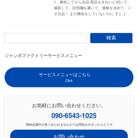
1、梱包してから出品 商品をきれいに拭いて、
撮影して、説明欄を書いて、価格を決めて、い
ざ出品！ まだ梱包をしていないのに す […]
検索
ジャンボファクトリーサービスメニュー
サービスメニューはこちら
Click
お気軽にお問い合わせください。
090-6543-1025
Web会議中が多く出られませんのでお問合せボタンからどうぞ
お問い合わせ