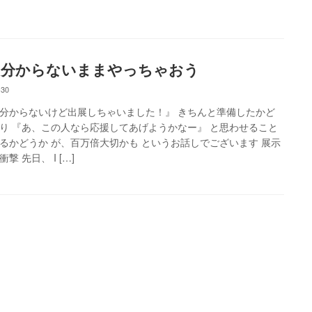
く分からないままやっちゃおう
-30
分からないけど出展しちゃいました！』 きちんと準備したかど
り 『あ、この人なら応援してあげようかなー』 と思わせること
るかどうか が、百万倍大切かも というお話しでございます 展示
撃 先日、 I […]