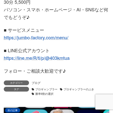
30分 5,500円
パソコン・スマホ・ホームページ・AI・SNSなど何
でもどうぞ♪
■ サービスメニュー
https://jumbo-factory.com/menu/
■ LINE公式アカウント
https://line.me/R/ti/p/@403kmtua
フォロー・ご相談大歓迎です♪
ブログ
カテゴリー
タグ
プロギャンブラー
プロギャンブラーのぶき
勝率9割の選択
前の記事