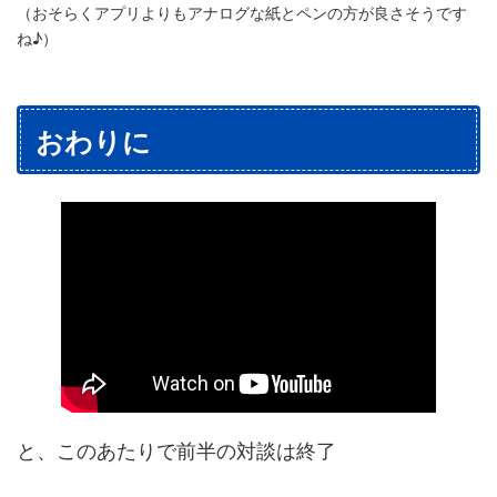
（おそらくアプリよりもアナログな紙とペンの方が良さそうです
ね♪）
おわりに
と、このあたりで前半の対談は終了