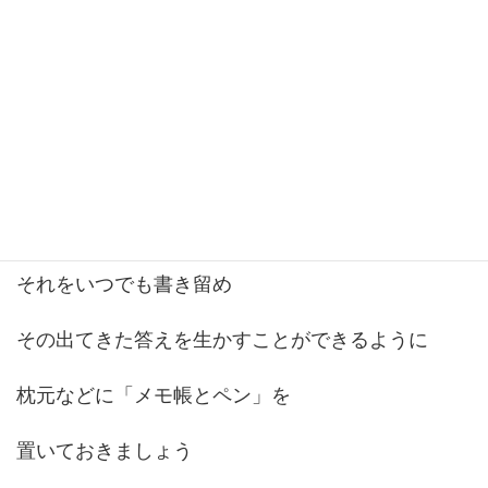
いままで自分が考えてきたことの
こたえ
だったりします
（自分は忘れていても脳はずっと答えを探してくれている♪）
だから
それをいつでも書き留め
その出てきた答えを生かすことができるように
枕元などに「メモ帳とペン」を
置いておきましょう